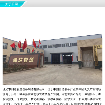
关于公司
巩义市润达管道设备制造有限公司，位于中国管道装备产业集中区巩义市西村镇
境内，公司厂区坐落在西村镇管道装备产业园。目前主要产品为：伸缩接头，橡
胶软接头，传力接头，套筒补偿器，波纹补偿器，防水套管，非金属补偿器等管
道设备。 行业十几年生产经验，多年工艺与品质积累，只为给您提供高品质的管