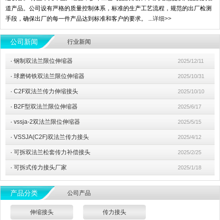
道产品。公司设有严格的质量控制体系，标准的生产工艺流程，规范的出厂检测
手段，确保出厂的每一件产品达到标准和客户的要求。 ...
详细>>
公司新闻
行业新闻
·
钢制双法兰限位伸缩器
2025/12/11
·
球磨铸铁双法兰限位伸缩器
2025/10/31
·
C2F双法兰传力伸缩接头
2025/10/10
·
B2F型双法兰限位伸缩器
2025/6/17
·
vssja-2双法兰限位伸缩器
2025/5/15
·
VSSJA(C2F)双法兰传力接头
2025/4/12
·
可拆双法兰松套传力补偿接头
2025/2/25
·
可拆式传力接头厂家
2025/1/18
产品分类
公司产品
伸缩接头
传力接头